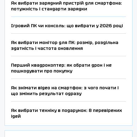
Як вибрати зарядний пристрій для смартфона:
потужність і стандарти зарядки
Ігровий ПК чи консоль: що вибрати у 2026 році
Як вибрати монітор для ПК: розмір, роздільна
здатність і частота оновлення
Перший квадрокоптер: як обрати дрон і не
пошкодувати про покупку
Як знімати відео на смартфон: з чого почати і
що змінить результат одразу
Як вибрати техніку в подарунок: 8 перевірених
ідей