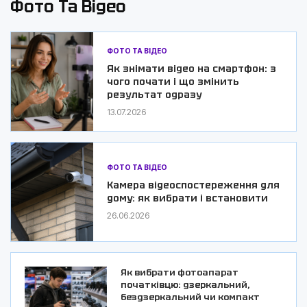
Фото Та Відео
ФОТО ТА ВІДЕО
Як знімати відео на смартфон: з
чого почати і що змінить
результат одразу
13.07.2026
ФОТО ТА ВІДЕО
Камера відеоспостереження для
дому: як вибрати і встановити
26.06.2026
Як вибрати фотоапарат
початківцю: дзеркальний,
бездзеркальний чи компакт