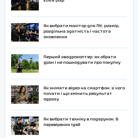
2026 році
Як вибрати монітор для ПК: розмір,
роздільна здатність і частота
оновлення
Перший квадрокоптер: як обрати
дрон і не пошкодувати про покупку
Як знімати відео на смартфон: з чого
почати і що змінить результат
одразу
Як вибрати техніку в подарунок: 8
перевірених ідей