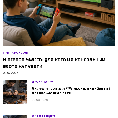
ІГРИ ТА КОНСОЛІ
Nintendo Switch: для кого ця консоль і чи
варто купувати
03.07.2026
ДРОНИ ТА FPV
Акумулятори для FPV-дрона: як вибрати і
правильно зберігати
30.06.2026
ФОТО ТА ВІДЕО