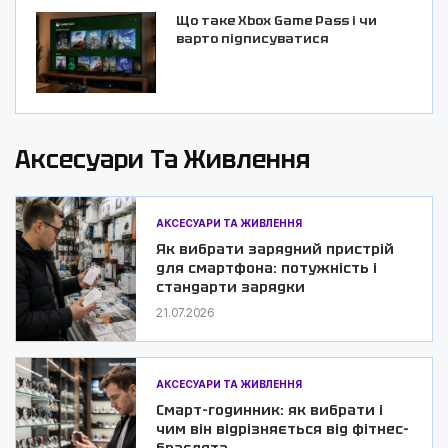
Що таке Xbox Game Pass і чи
варто підписуватися
Аксесуари Та Живлення
АКСЕСУАРИ ТА ЖИВЛЕННЯ
Як вибрати зарядний пристрій
для смартфона: потужність і
стандарти зарядки
21.07.2026
АКСЕСУАРИ ТА ЖИВЛЕННЯ
Смарт-годинник: як вибрати і
чим він відрізняється від фітнес-