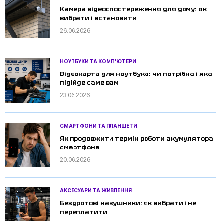
Камера відеоспостереження для дому: як
вибрати і встановити
26.06.2026
НОУТБУКИ ТА КОМП'ЮТЕРИ
Відеокарта для ноутбука: чи потрібна і яка
підійде саме вам
23.06.2026
СМАРТФОНИ ТА ПЛАНШЕТИ
Як продовжити термін роботи акумулятора
смартфона
20.06.2026
АКСЕСУАРИ ТА ЖИВЛЕННЯ
Бездротові навушники: як вибрати і не
переплатити