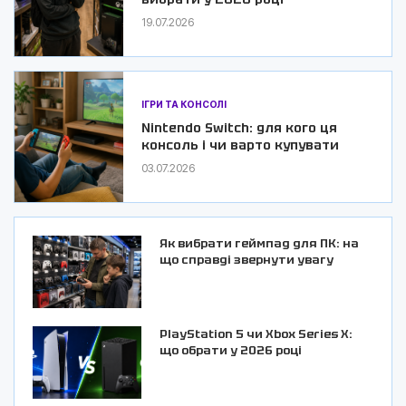
19.07.2026
ІГРИ ТА КОНСОЛІ
Nintendo Switch: для кого ця
консоль і чи варто купувати
03.07.2026
Як вибрати геймпад для ПК: на
що справді звернути увагу
PlayStation 5 чи Xbox Series X:
що обрати у 2026 році