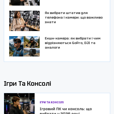
Як вибрати штатив для
телефона і камери: що важливо
знати
Екшн-камера: як вибрати і чим
відрізняються GoPro, DJI та
аналоги
Ігри Та Консолі
ІГРИ ТА КОНСОЛІ
Ігровий ПК чи консоль: що
вибрати у 2026 році