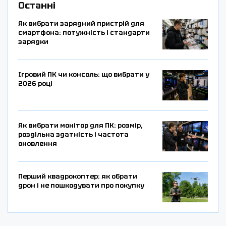
Останні
Як вибрати зарядний пристрій для
смартфона: потужність і стандарти
зарядки
Ігровий ПК чи консоль: що вибрати у
2026 році
Як вибрати монітор для ПК: розмір,
роздільна здатність і частота
оновлення
Перший квадрокоптер: як обрати
дрон і не пошкодувати про покупку