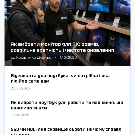
Як вибрати монітор для ПК: розмір,
роздільна здатність і частота оновлення
від
Коваленко Дмитро
17.07.2026
Відеокарта для ноутбука: чи потрібна і яка
підійде саме вам
23.06.2026
Як вибрати ноутбук для роботи та навчання: що
важливо знати
13.06.2026
SSD чи HDD: яке сховище обрати і в чому справді
різниця