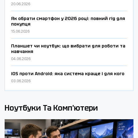
20.06.2026
Як обрати смартфон у 2026 році: повний гід для
покупця
15.06.2026
Планшет чи ноутбук: що вибрати для роботи та
навчання
04.06.2026
iOS проти Android: яка система краще і для кого
03.06.2026
Ноутбуки Та Комп'ютери