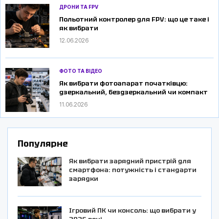
ДРОНИ ТА FPV
Польотний контролер для FPV: що це таке і
як вибрати
12.06.2026
ФОТО ТА ВІДЕО
Як вибрати фотоапарат початківцю:
дзеркальний, бездзеркальний чи компакт
11.06.2026
Популярне
Як вибрати зарядний пристрій для
смартфона: потужність і стандарти
зарядки
Ігровий ПК чи консоль: що вибрати у