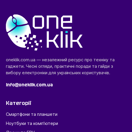
oneklik.com.ua — незалежний ресурс про техніку та
гаджети. Чесні огляди, практичні поради та гайди з
вибору електроніки для українських користувачів.
info@oneklik.com.ua
Категорії
Смартфони та планшети
Ноутбуки та комп'ютери