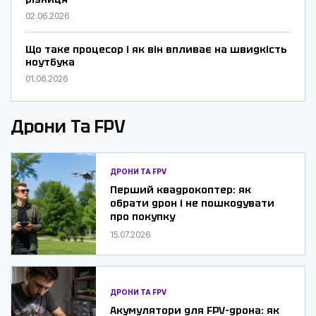
02.06.2026
Що таке процесор і як він впливає на швидкість
ноутбука
01.06.2026
Дрони Та FPV
ДРОНИ ТА FPV
Перший квадрокоптер: як
обрати дрон і не пошкодувати
про покупку
15.07.2026
ДРОНИ ТА FPV
Акумулятори для FPV-дрона: як