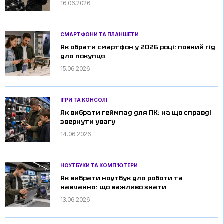
16.06.2026
СМАРТФОНИ ТА ПЛАНШЕТИ
Як обрати смартфон у 2026 році: повний гід
для покупця
15.06.2026
ІГРИ ТА КОНСОЛІ
Як вибрати геймпад для ПК: на що справді
звернути увагу
14.06.2026
НОУТБУКИ ТА КОМП'ЮТЕРИ
Як вибрати ноутбук для роботи та
навчання: що важливо знати
13.06.2026