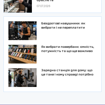
браслета
07.07.2026
Бездротові навушники: як
вибрати і не переплатити
Як вибрати павербанк: ємність,
потужність та що ще важливо
Зарядна станція для дому: що
це таке і кому справді потрібно