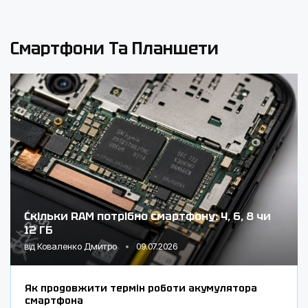
Смартфони Та Планшети
Скільки RAM потрібно смартфону: 4, 6, 8 чи
12 ГБ
від
Коваленко Дмитро
09.07.2026
Як продовжити термін роботи акумулятора
смартфона